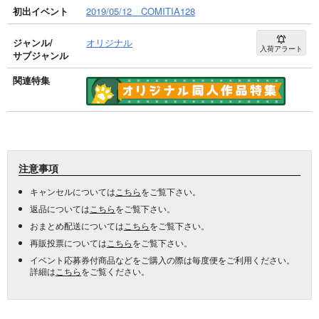
初出イベント
2019/05/12 COMITIA128
ジャンル/
オリジナル
入荷アラート
サブジャンル
関連特集
注意事項
キャンセルについては
こちら
をご覧下さい。
返品については
こちら
をご覧下さい。
おまとめ配送については
こちら
をご覧下さい。
再販投票については
こちら
をご覧下さい。
イベント応募券付商品などをご購入の際は毎度便をご利用ください。
詳細は
こちら
をご覧ください。