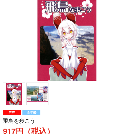
専売
全年齢
飛鳥を歩こう
917円（税込）