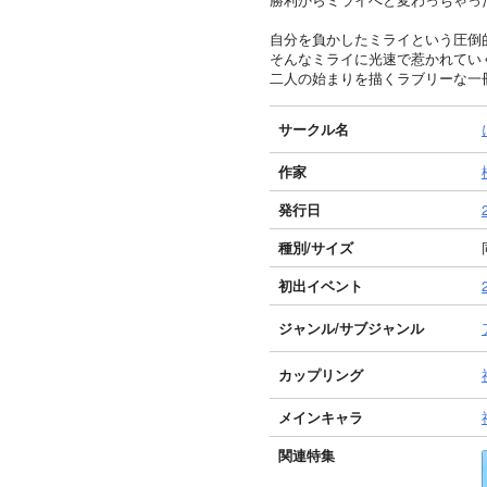
自分を負かしたミライという圧倒
そんなミライに光速で惹かれてい
二人の始まりを描くラブリーな一
サークル名
作家
発行日
種別/サイズ
初出イベント
ジャンル/
サブジャンル
カップリング
メインキャラ
関連特集