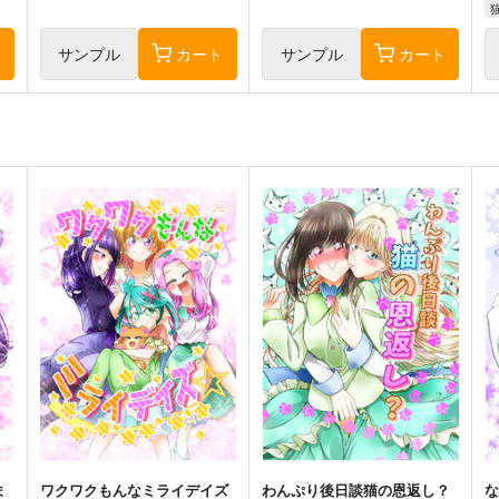
ト
サンプル
カート
サンプル
カート
ま
ワクワクもんなミライデイズ
わんぷり後日談猫の恩返し？