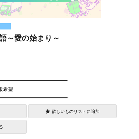
語～愛の始まり～
）
販希望
欲しいものリストに追加
る