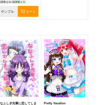
猫屋敷まゆ×猫屋敷ユキ
サンプル
カート
ななふしぎ先輩に恋してしま
Pretty Vacation