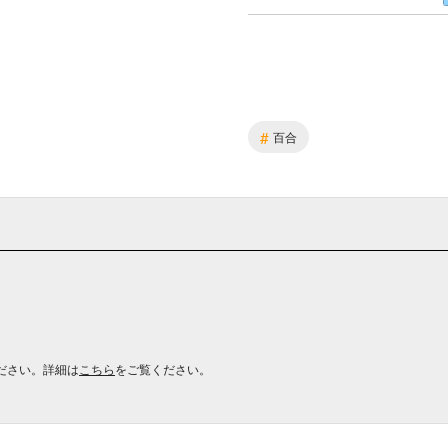
#
百合
ださい。詳細は
こちら
をご覧ください。