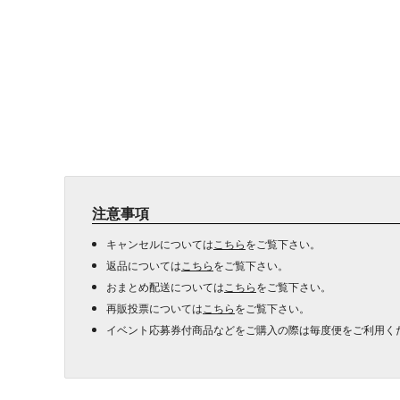
注意事項
キャンセルについては
こちら
をご覧下さい。
返品については
こちら
をご覧下さい。
おまとめ配送については
こちら
をご覧下さい。
再販投票については
こちら
をご覧下さい。
イベント応募券付商品などをご購入の際は毎度便をご利用く