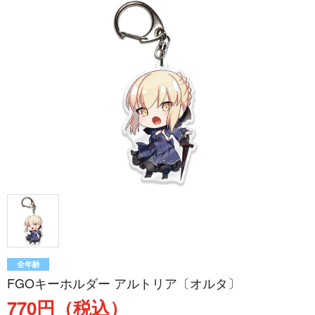
全年齢
FGOキーホルダー アルトリア〔オルタ〕
770円（税込）