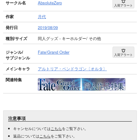
サークル名
AbsoluteZero
入荷アラート
作家
月代
発行日
2019/08/09
種別/サイズ
同人グッズ - キーホルダー/ その他
ジャンル/
Fate/Grand Order
入荷アラート
サブジャンル
メインキャラ
アルトリア・ペンドラゴン〔オルタ〕
関連特集
注意事項
キャンセルについては
こちら
をご覧下さい。
返品については
こちら
をご覧下さい。