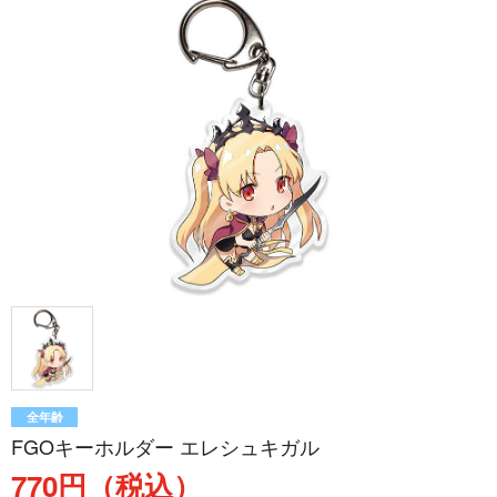
全年齢
FGOキーホルダー エレシュキガル
770円（税込）