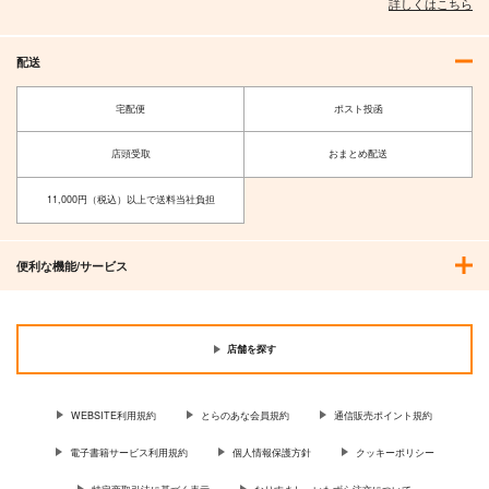
詳しくはこちら
配送
宅配便
ポスト投函
店頭受取
おまとめ配送
11,000円（税込）以上で送料当社負担
便利な機能/サービス
店舗を探す
WEBSITE利用規約
とらのあな会員規約
通信販売ポイント規約
電子書籍サービス利用規約
個人情報保護方針
クッキーポリシー