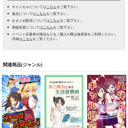
キャンセルについては
こちら
をご覧下さい。
返品については
こちら
をご覧下さい。
おまとめ配送については
こちら
をご覧下さい。
再販投票については
こちら
をご覧下さい。
イベント応募券付商品などをご購入の際は毎度便をご利用ください。
詳細は
こちら
をご覧ください。
関連商品(ジャンル)