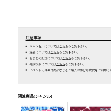
注意事項
キャンセルについては
こちら
をご覧下さい。
返品については
こちら
をご覧下さい。
おまとめ配送については
こちら
をご覧下さい。
再販投票については
こちら
をご覧下さい。
イベント応募券付商品などをご購入の際は毎度便をご利用く
関連商品(ジャンル)