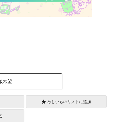
）
販希望
欲しいものリストに追加
る