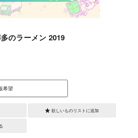
多のラーメン 2019
）
販希望
欲しいものリストに追加
る