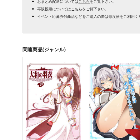
おまとめ配送については
こちら
をご覧下さい。
再販投票については
こちら
をご覧下さい。
イベント応募券付商品などをご購入の際は毎度便をご利用く
関連商品(ジャンル)