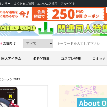
Bオンリー
よくあるご質問
エンジニア採用
アルバイト
女性向け
同人アイテム
ボドゲ特集
コスプレ特集
コミック
ラーメン 2019