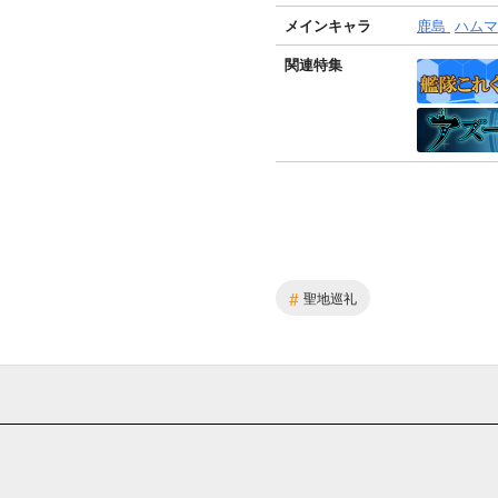
メインキャラ
鹿島
ハムマ
関連特集
#
聖地巡礼