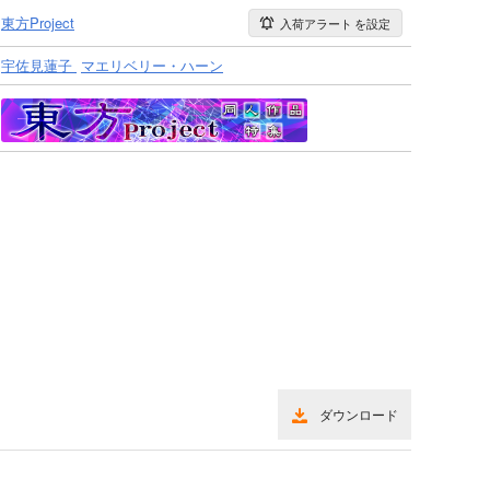
東方Project
入荷アラート
を設定
宇佐見蓮子
マエリベリー・ハーン
ダウンロード