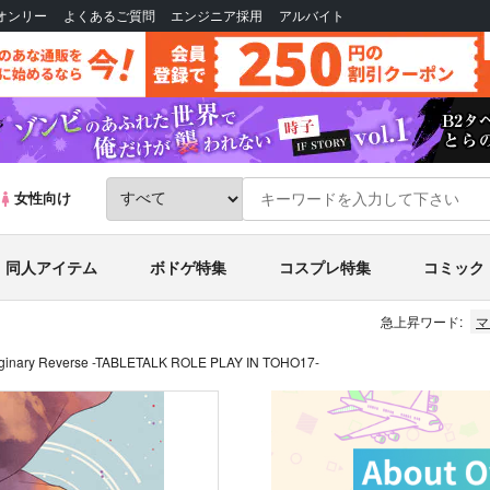
Bオンリー
よくあるご質問
エンジニア採用
アルバイト
女性向け
同人アイテム
ボドゲ特集
コスプレ特集
コミック
急上昇ワード:
マ
ginary Reverse -TABLETALK ROLE PLAY IN TOHO17-