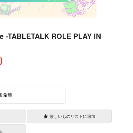
se -TABLETALK ROLE PLAY IN
込）
販希望
欲しいものリストに追加
る