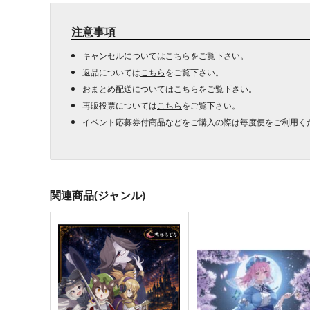
注意事項
キャンセルについては
こちら
をご覧下さい。
返品については
こちら
をご覧下さい。
おまとめ配送については
こちら
をご覧下さい。
再販投票については
こちら
をご覧下さい。
イベント応募券付商品などをご購入の際は毎度便をご利用く
関連商品(ジャンル)