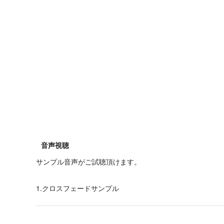
音声視聴
サンプル音声がご試聴頂けます。
1.クロスフェードサンプル