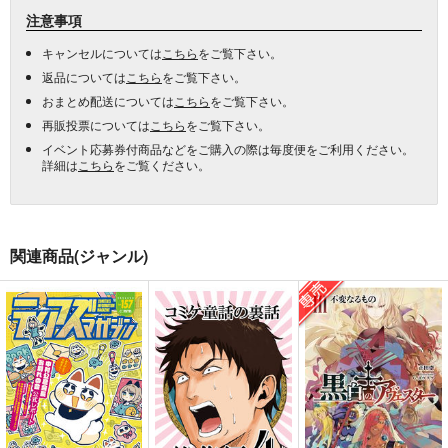
注意事項
キャンセルについては
こちら
をご覧下さい。
返品については
こちら
をご覧下さい。
おまとめ配送については
こちら
をご覧下さい。
再販投票については
こちら
をご覧下さい。
イベント応募券付商品などをご購入の際は毎度便をご利用ください。
詳細は
こちら
をご覧ください。
関連商品(ジャンル)