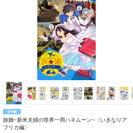
全年齢
旅婚~新米夫婦の世界一周ハネムーン~〈いきなりア
フリカ編〉