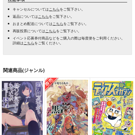
キャンセルについては
こちら
をご覧下さい。
返品については
こちら
をご覧下さい。
おまとめ配送については
こちら
をご覧下さい。
再販投票については
こちら
をご覧下さい。
イベント応募券付商品などをご購入の際は毎度便をご利用ください。
詳細は
こちら
をご覧ください。
関連商品(ジャンル)