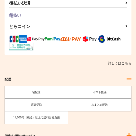
後払い決済
とらコイン
詳しくはこちら
配送
宅配便
ポスト投函
店頭受取
おまとめ配送
11,000円（税込）以上で送料当社負担
便利な機能/サービス