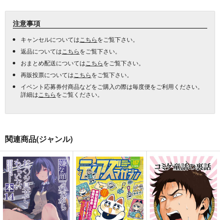
注意事項
キャンセルについては
こちら
をご覧下さい。
返品については
こちら
をご覧下さい。
おまとめ配送については
こちら
をご覧下さい。
再販投票については
こちら
をご覧下さい。
イベント応募券付商品などをご購入の際は毎度便をご利用ください。
詳細は
こちら
をご覧ください。
関連商品(ジャンル)