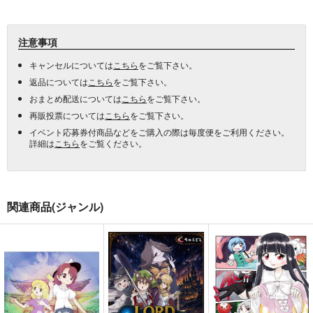
注意事項
キャンセルについては
こちら
をご覧下さい。
返品については
こちら
をご覧下さい。
おまとめ配送については
こちら
をご覧下さい。
再販投票については
こちら
をご覧下さい。
イベント応募券付商品などをご購入の際は毎度便をご利用ください。
詳細は
こちら
をご覧ください。
関連商品(ジャンル)