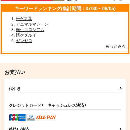
キーワードランキング(集計期間：07/30～08/05)
松永紅葉
アニマルマシーン
転生コロシアム
賭ケグルイ
ゼンゼロ
もっとみる
お支払い
代引き
クレジットカード
キャッシュレス決済
後払い決済