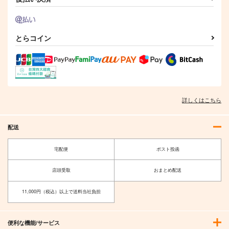
とらコイン
詳しくはこちら
配送
宅配便
ポスト投函
店頭受取
おまとめ配送
11,000円（税込）以上で送料当社負担
便利な機能/サービス