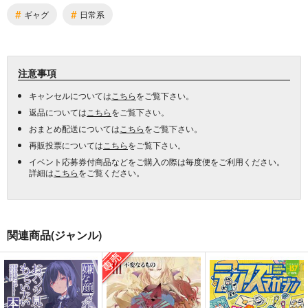
#
#
ギャグ
日常系
注意事項
キャンセルについては
こちら
をご覧下さい。
返品については
こちら
をご覧下さい。
おまとめ配送については
こちら
をご覧下さい。
再販投票については
こちら
をご覧下さい。
イベント応募券付商品などをご購入の際は毎度便をご利用ください。
詳細は
こちら
をご覧ください。
関連商品(ジャンル)