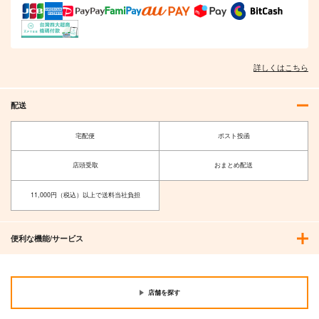
詳しくはこちら
配送
宅配便
ポスト投函
店頭受取
おまとめ配送
11,000円（税込）以上で送料当社負担
便利な機能/サービス
店舗を探す