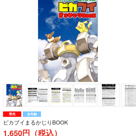
専売
全年齢
ピカブイまるかじりBOOK
1,650円（税込）