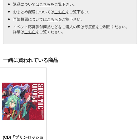
返品については
こちら
をご覧下さい。
おまとめ配送については
こちら
をご覧下さい。
再販投票については
こちら
をご覧下さい。
イベント応募券付商品などをご購入の際は毎度便をご利用ください。
詳細は
こちら
をご覧ください。
一緒に買われている商品
(CD)「プリンセッショ