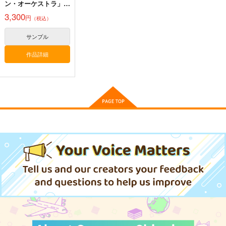
ン・オーケストラ」
SAVE THE WORLD
3,300
円
（税込）
サンプル
作品詳細