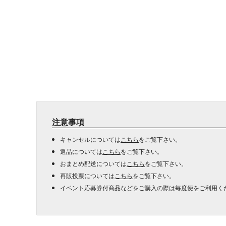
注意事項
キャンセルについては
こちら
をご覧下さい。
返品については
こちら
をご覧下さい。
おまとめ配送については
こちら
をご覧下さい。
再販投票については
こちら
をご覧下さい。
イベント応募券付商品などをご購入の際は毎度便をご利用く