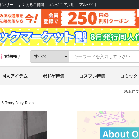
Bオンリー
よくあるご質問
エンジニア採用
アルバイト
女性向け
同人アイテム
ボドゲ特集
コスプレ特集
コミック
急上昇ワ
 & Teary Fairy Tales