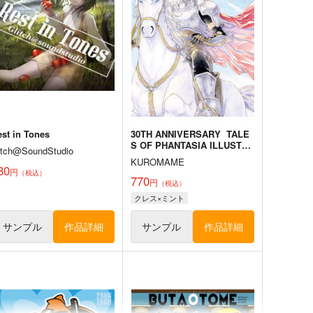
オリジナル
オリジナル
サンプル
カート
サンプル
カート
est in Tones
30TH ANNIVERSARY TALE
S OF PHANTASIA ILLUSTRA
litch@SoundStudio
TION BOOK
KUROMAME
80
円
（税込）
770
円
（税込）
クレス×ミント
サンプル
作品詳細
サンプル
作品詳細
児童性徴博覧会
『競泳水着とお尻のポーズ写
真集／皆月なる』作画資料・
保田塾
ポーズ集
お尻カンパニー