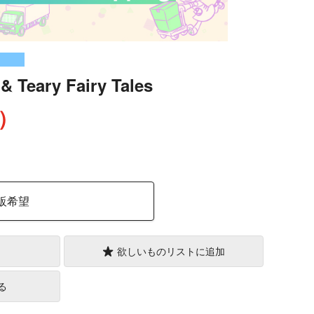
& Teary Fairy Tales
込）
販希望
欲しいものリストに追加
る