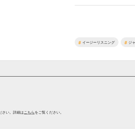
#
#
イージーリスニング
ジ
ださい。詳細は
こちら
をご覧ください。