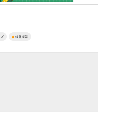
#
ャズ
鍵盤楽器