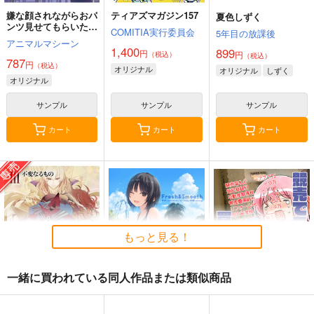
嫌な顔されながらおパ
ティアズマガジン157
夏色しずく
ンツ見せてもらいたい
COMITIA実行委員会
5年目の放課後
本14
アニマルマシーン
1,400
899
円
円
（税込）
（税込）
787
円
（税込）
オリジナル
オリジナル
しずく
オリジナル
サンプル
サンプル
サンプル
カート
カート
カート
もっと見る！
一緒に買われている同人作品または類似商品