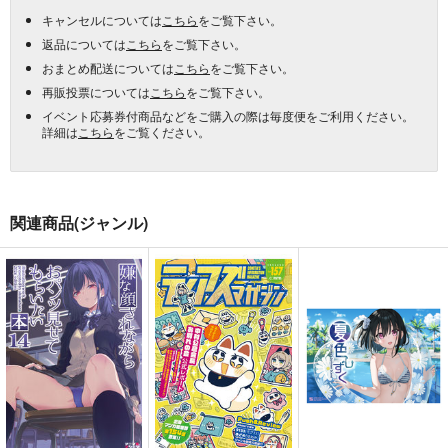
キャンセルについては
こちら
をご覧下さい。
返品については
こちら
をご覧下さい。
おまとめ配送については
こちら
をご覧下さい。
再販投票については
こちら
をご覧下さい。
イベント応募券付商品などをご購入の際は毎度便をご利用ください。
詳細は
こちら
をご覧ください。
関連商品(ジャンル)