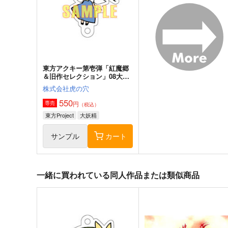
2,200
1,100
円
円
（税込）
（税込）
東方Project
東方Project
サンプル
カート
サンプル
カー
東方アクキー第壱弾「紅魔郷
＆旧作セレクション」08大妖
精
株式会社虎の穴
550
円
専売
（税込）
東方Project
大妖精
サンプル
カート
一緒に買われている同人作品または類似商品
東方夢想夏郷
風見幽香は「楽」したい
5SHORT DEMO MOVIE
ババソイヤー
舞風-Maikaze
660