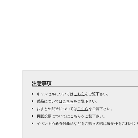
注意事項
キャンセルについては
こちら
をご覧下さい。
返品については
こちら
をご覧下さい。
おまとめ配送については
こちら
をご覧下さい。
再販投票については
こちら
をご覧下さい。
イベント応募券付商品などをご購入の際は毎度便をご利用く