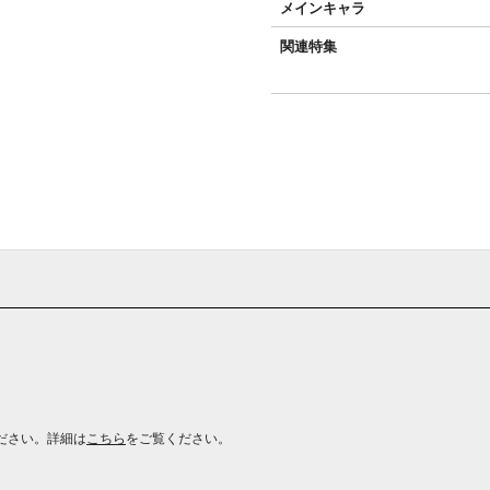
メインキャラ
関連特集
ださい。詳細は
こちら
をご覧ください。