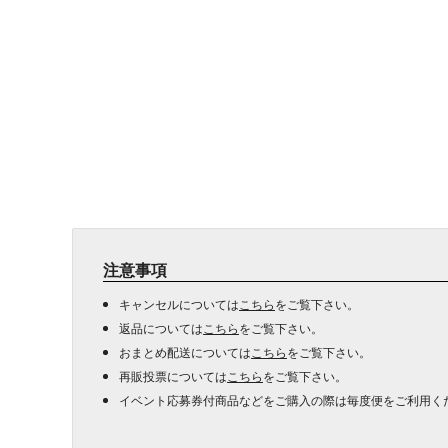
注意事項
キャンセルについては
こちら
をご覧下さい。
返品については
こちら
をご覧下さい。
おまとめ配送については
こちら
をご覧下さい。
再販投票については
こちら
をご覧下さい。
イベント応募券付商品などをご購入の際は毎度便をご利用く