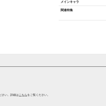
メインキャラ
関連特集
ださい。詳細は
こちら
をご覧ください。