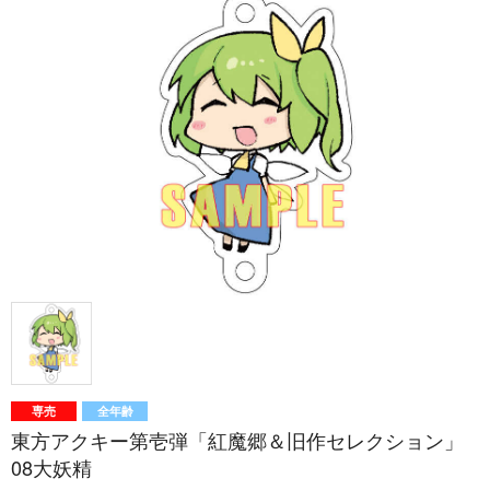
専売
全年齢
東方アクキー第壱弾「紅魔郷＆旧作セレクション」
08大妖精