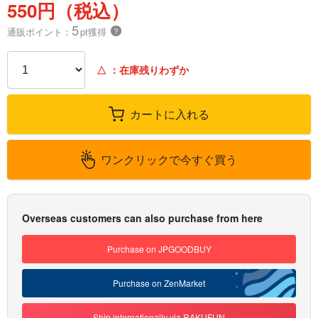
550円（税込）
5
通販ポイント：
pt獲得
？
△
：在庫残りわずか
カートに入れる
ワンクリックで今すぐ買う
Overseas customers can also purchase from here
Purchase on JPGOODBUY
Purchase on ZenMarket
Ship internationally via RAKUFUN