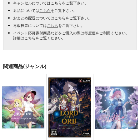
キャンセルについては
こちら
をご覧下さい。
返品については
こちら
をご覧下さい。
おまとめ配送については
こちら
をご覧下さい。
再販投票については
こちら
をご覧下さい。
イベント応募券付商品などをご購入の際は毎度便をご利用ください。
詳細は
こちら
をご覧ください。
関連商品(ジャンル)