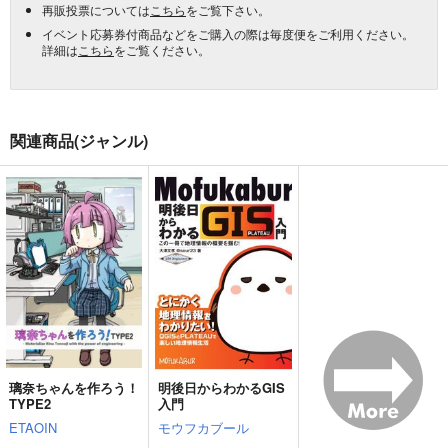
再販投票については
こちら
をご覧下さい。
イベント応募券付商品などをご購入の際は毎度便をご利用ください。
詳細は
こちら
をご覧ください。
関連商品(ジャンル)
璃奈ちゃんを作ろう！
明後日からわかるGIS
TYPE2
入門
ETAOIN
モウフカブール