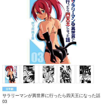
全年齢
サラリーマンが異世界に行ったら四天王になった話
03