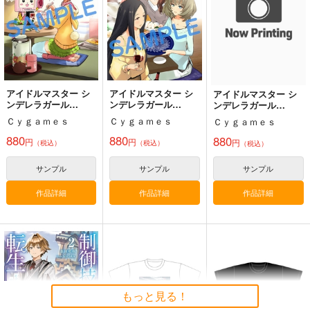
アイドルマスター シ
アイドルマスター シ
アイドルマスター シ
ンデレラガール
ンデレラガール
ンデレラガール
ズ After20 15巻
ズ After20 16巻
ズ After20 18巻
Ｃｙｇａｍｅｓ
Ｃｙｇａｍｅｓ
Ｃｙｇａｍｅｓ
880
880
880
円
円
円
（税込）
（税込）
（税込）
サンプル
サンプル
サンプル
作品詳細
作品詳細
作品詳細
もっと見る！