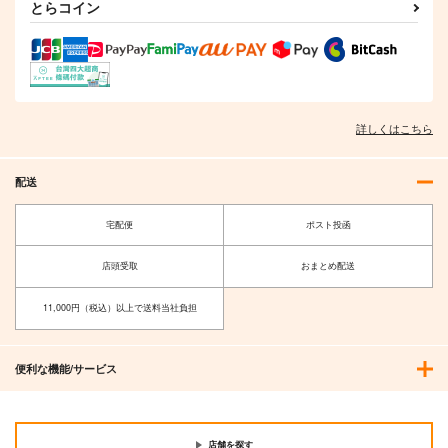
とらコイン
詳しくはこちら
配送
宅配便
ポスト投函
店頭受取
おまとめ配送
11,000円（税込）以上で送料当社負担
便利な機能/サービス
店舗を探す