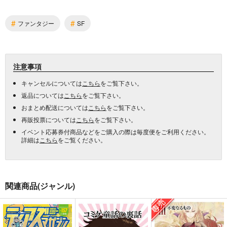
#
#
ファンタジー
SF
注意事項
キャンセルについては
こちら
をご覧下さい。
返品については
こちら
をご覧下さい。
おまとめ配送については
こちら
をご覧下さい。
再販投票については
こちら
をご覧下さい。
イベント応募券付商品などをご購入の際は毎度便をご利用ください。
詳細は
こちら
をご覧ください。
関連商品(ジャンル)