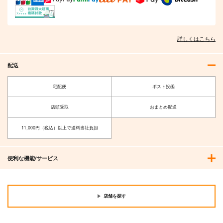
詳しくはこちら
配送
宅配便
ポスト投函
店頭受取
おまとめ配送
11,000円（税込）以上で送料当社負担
便利な機能/サービス
店舗を探す