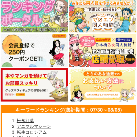
キーワードランキング(集計期間：07/30～08/05)
松永紅葉
アニマルマシーン
転生コロシアム