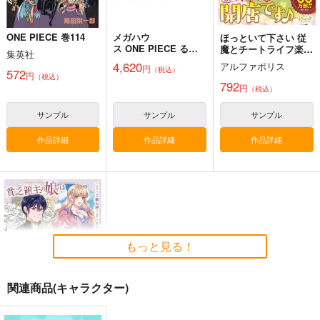
作品詳細
作品詳細
作品詳細
ONE PIECE 巻114
メガハウ
ほっといて下さい 従
ス ONE PIECE るか
魔とチートライフ楽し
集英社
っぷ ドンキホーテ・
みたい! 6
4,620
アルファポリス
円
（税込）
ドフラミンゴ 完成品
572
円
（税込）
792
円
（税込）
黒白のアヴェスター 1
藤ちょこ「星の記憶と
森倉円「名前のない
巡り合う」絵師100人
星」絵師100人
神座万象・第十四機
サンプル
サンプル
サンプル
展 16 大阪展 前売り券
展 16 大阪展 前売り券
産経新聞社
産経新聞社
関
作品詳細
作品詳細
作品詳細
1,300
1,300
円
円
2,178
（税込）
（税込）
円
専売
（税込）
オリジナル
オリジナル
オリジナル
サンプル
サンプル
サンプル
Record ver.2
カート
カート
カート
少女スタジオ
4,715
円
（税込）
もっと見る！
サンプル
関連商品(キャラクター)
作品詳細