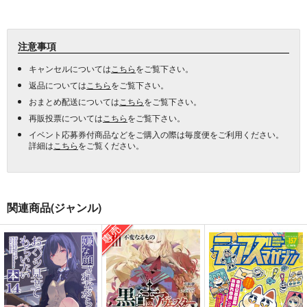
注意事項
キャンセルについては
こちら
をご覧下さい。
返品については
こちら
をご覧下さい。
おまとめ配送については
こちら
をご覧下さい。
再販投票については
こちら
をご覧下さい。
イベント応募券付商品などをご購入の際は毎度便をご利用ください。
詳細は
こちら
をご覧ください。
関連商品(ジャンル)