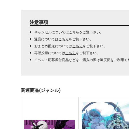
注意事項
キャンセルについては
こちら
をご覧下さい。
返品については
こちら
をご覧下さい。
おまとめ配送については
こちら
をご覧下さい。
再販投票については
こちら
をご覧下さい。
イベント応募券付商品などをご購入の際は毎度便をご利用く
関連商品(ジャンル)