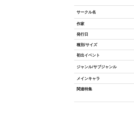
サークル名
作家
発行日
種別/サイズ
初出イベント
ジャンル/
サブジャンル
メインキャラ
関連特集