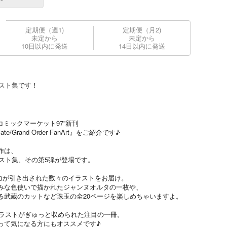
定期便（週1)
定期便（月2)
未定から
未定から
10日以内に発送
14日以内に発送
スト集です！
る“コミックマーケット97”新刊
l.05 Fate/Grand Order FanArt』をご紹介です♪
作は、
スト集、その第5弾が登場です。
の魅力が引き出された数々のイラストをお届け。
みな色使いで描かれたジャンヌオルタの一枚や、
る武蔵のカットなど珠玉の全20ページを楽しめちゃいますよ。
イラストがぎゅっと収められた注目の一冊。
って気になる方にもオススメです♪