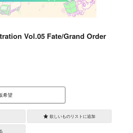
stration Vol.05 Fate/Grand Order
）
販希望
欲しいものリストに追加
る