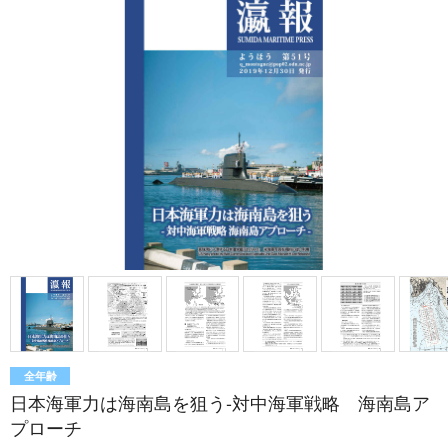
全年齢
日本海軍力は海南島を狙う-対中海軍戦略 海南島ア
プローチ