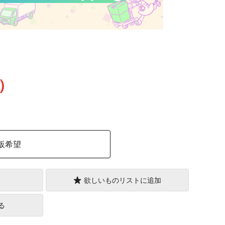
込）
販希望
欲しいものリストに追加
る