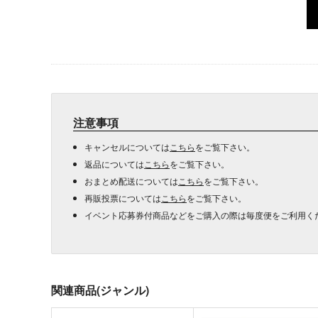
注意事項
キャンセルについては
こちら
をご覧下さい。
返品については
こちら
をご覧下さい。
おまとめ配送については
こちら
をご覧下さい。
再販投票については
こちら
をご覧下さい。
イベント応募券付商品などをご購入の際は毎度便をご利用く
関連商品(ジャンル)