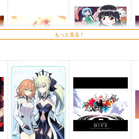
もっと見る！
愁
東方紅魔郷～
イナバ式肝試し
C
the Embodiment of Scarlet
Seraphim Castle
Si
Devil～
上海アリス幻樂団
550
1
円
（税込）
1,100
円
（税込）
東方Project
蓬莱山輝夜
東
東方Project
藤原妹紅
ト
サンプル
カート
サンプル
カート