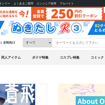
Bオンリー
よくあるご質問
エンジニア採用
アルバイト
女性向け
同人アイテム
ボドゲ特集
コスプレ特集
コミック