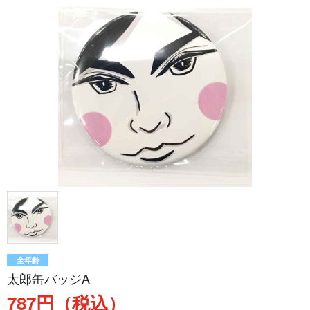
全年齢
太郎缶バッジA
787円（税込）