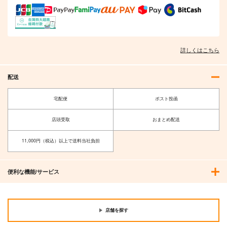
サンプル
サンプル
サンプル
作品詳細
作品詳細
作品詳細
詳しくはこちら
配送
宅配便
ポスト投函
店頭受取
おまとめ配送
11,000円（税込）以上で送料当社負担
便利な機能/サービス
店舗を探す