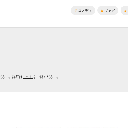
#
#
#
コメディ
ギャグ
ださい。詳細は
こちら
をご覧ください。