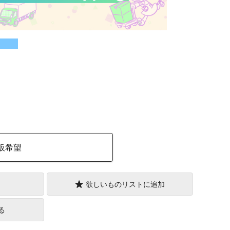
）
販希望
欲しいものリストに追加
る