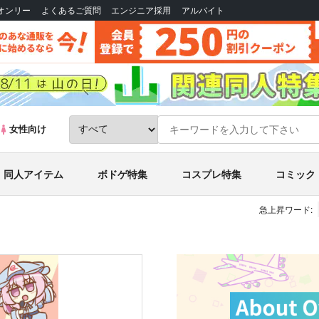
Bオンリー
よくあるご質問
エンジニア採用
アルバイト
女性向け
同人アイテム
ボドゲ特集
コスプレ特集
コミック
急上昇ワード: