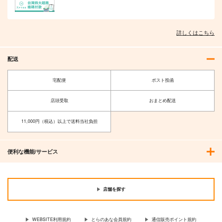
詳しくはこちら
配送
宅配便
ポスト投函
店頭受取
おまとめ配送
11,000円（税込）以上で送料当社負担
便利な機能/サービス
店舗を探す
WEBSITE利用規約
とらのあな会員規約
通信販売ポイント規約