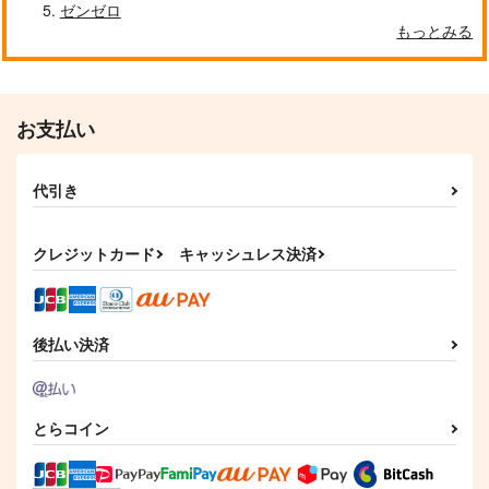
展 16 大阪展 前売り券
産経新聞社
ゼンゼロ
もっとみる
1,300
円
（税込）
オリジナル
サンプル
お支払い
カート
代引き
クレジットカード
キャッシュレス決済
後払い決済
とらコイン