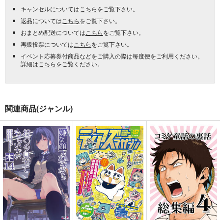
キャンセルについては
こちら
をご覧下さい。
返品については
こちら
をご覧下さい。
おまとめ配送については
こちら
をご覧下さい。
再販投票については
こちら
をご覧下さい。
イベント応募券付商品などをご購入の際は毎度便をご利用ください。
詳細は
こちら
をご覧ください。
関連商品(ジャンル)