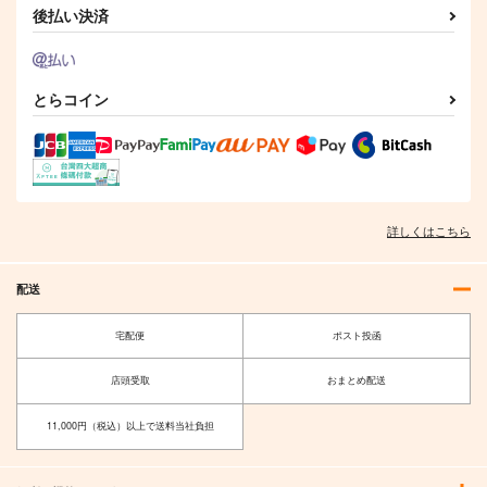
後払い決済
とらコイン
詳しくはこちら
配送
宅配便
ポスト投函
店頭受取
おまとめ配送
11,000円（税込）以上で送料当社負担