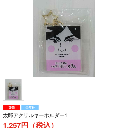
専売
全年齢
太郎アクリルキーホルダー1
1,257円（税込）