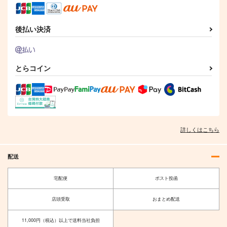
後払い決済
とらコイン
詳しくはこちら
配送
宅配便
ポスト投函
店頭受取
おまとめ配送
11,000円（税込）以上で送料当社負担