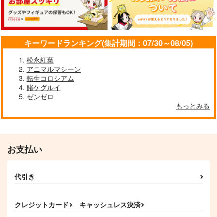
キーワードランキング(集計期間：07/30～08/05)
松永紅葉
アニマルマシーン
転生コロシアム
賭ケグルイ
ゼンゼロ
もっとみる
お支払い
代引き
クレジットカード
キャッシュレス決済