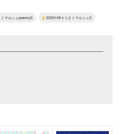
#
さくマルシェjewelry3
220910#そうさくマルシェ3