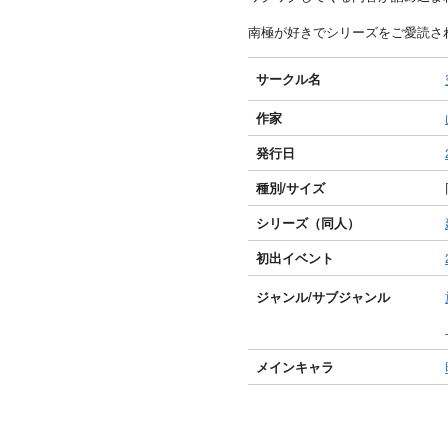
南極が好きでシリーズをご愛読さ
サークル名
作家
発行日
種別/サイズ
シリーズ（同人）
初出イベント
ジャンル/
サブジャンル
メインキャラ