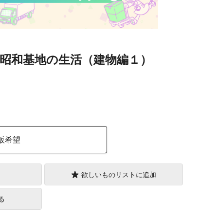
 昭和基地の生活（建物編１）
）
販希望
欲しいものリストに追加
る