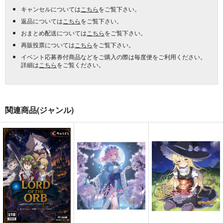
キャンセルについては
こちら
をご覧下さい。
返品については
こちら
をご覧下さい。
おまとめ配送については
こちら
をご覧下さい。
再販投票については
こちら
をご覧下さい。
イベント応募券付商品などをご購入の際は毎度便をご利用ください。
詳細は
こちら
をご覧ください。
関連商品(ジャンル)