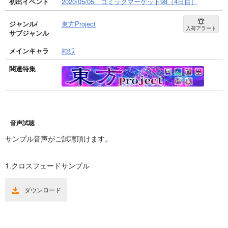
初出イベント
2020/05/05 コミックマーケット98（4日目）
ジャンル/
東方Project
入荷アラート
サブジャンル
メインキャラ
純狐
関連特集
音声試聴
サンプル音声がご試聴頂けます。
1.クロスフェードサンプル
ダウンロード