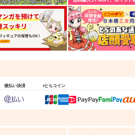
後払い決済
とらコイン