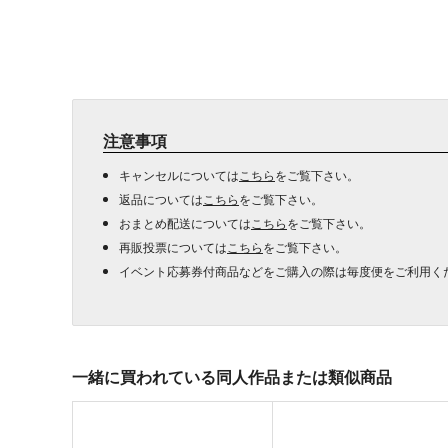
注意事項
キャンセルについては
こちら
をご覧下さい。
返品については
こちら
をご覧下さい。
おまとめ配送については
こちら
をご覧下さい。
再販投票については
こちら
をご覧下さい。
イベント応募券付商品などをご購入の際は毎度便をご利用く
一緒に買われている同人作品または類似商品