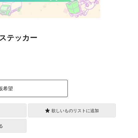
ステッカー
）
販希望
欲しいものリストに追加
る