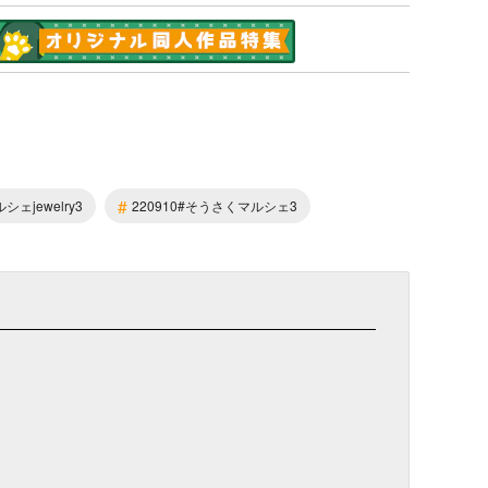
#
シェjewelry3
220910#そうさくマルシェ3