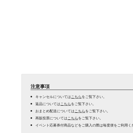
注意事項
キャンセルについては
こちら
をご覧下さい。
返品については
こちら
をご覧下さい。
おまとめ配送については
こちら
をご覧下さい。
再販投票については
こちら
をご覧下さい。
イベント応募券付商品などをご購入の際は毎度便をご利用く