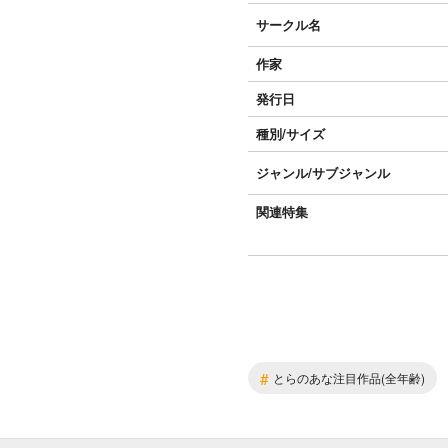
サークル名
作家
発行日
種別/サイズ
ジャンル/
サブジャンル
関連特集
#
とらのあな注目作品(全年齢)