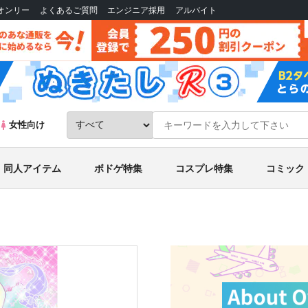
Bオンリー
よくあるご質問
エンジニア採用
アルバイト
女性向け
同人アイテム
ボドゲ特集
コスプレ特集
コミック