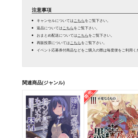
注意事項
キャンセルについては
こちら
をご覧下さい。
返品については
こちら
をご覧下さい。
おまとめ配送については
こちら
をご覧下さい。
再販投票については
こちら
をご覧下さい。
イベント応募券付商品などをご購入の際は毎度便をご利用く
関連商品(ジャンル)