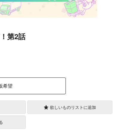
！第2話
）
販希望
欲しいものリストに追加
る