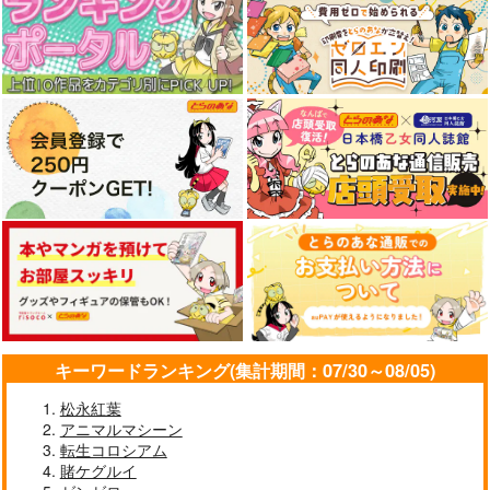
キーワードランキング(集計期間：07/30～08/05)
松永紅葉
アニマルマシーン
転生コロシアム
賭ケグルイ