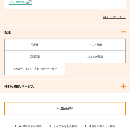
詳しくはこちら
配送
宅配便
ポスト投函
店頭受取
おまとめ配送
11,000円（税込）以上で送料当社負担
便利な機能/サービス
店舗を探す
WEBSITE利用規約
とらのあな会員規約
通信販売ポイント規約