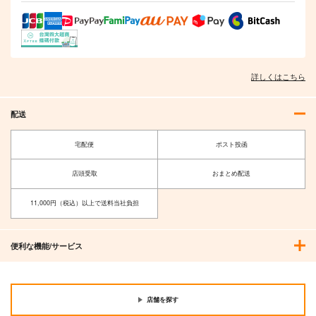
詳しくはこちら
配送
宅配便
ポスト投函
店頭受取
おまとめ配送
11,000円（税込）以上で送料当社負担
便利な機能/サービス
店舗を探す