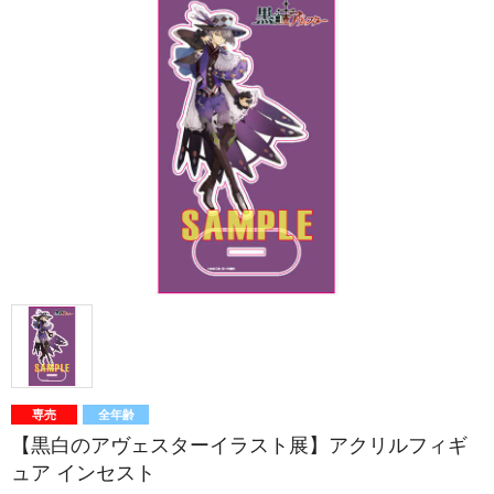
専売
全年齢
【黒白のアヴェスターイラスト展】アクリルフィギ
ュア インセスト