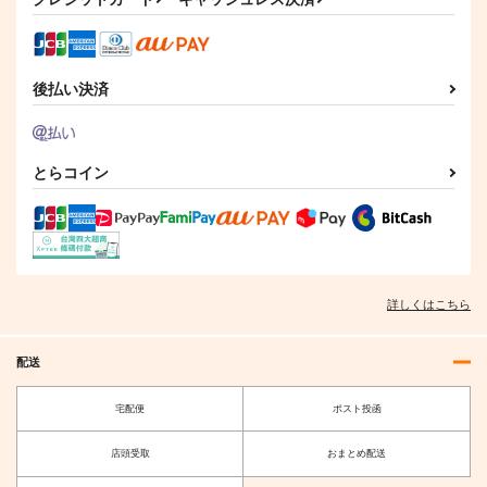
後払い決済
とらコイン
詳しくはこちら
配送
宅配便
ポスト投函
店頭受取
おまとめ配送