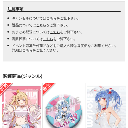
注意事項
キャンセルについては
こちら
をご覧下さい。
返品については
こちら
をご覧下さい。
おまとめ配送については
こちら
をご覧下さい。
再販投票については
こちら
をご覧下さい。
イベント応募券付商品などをご購入の際は毎度便をご利用ください。
詳細は
こちら
をご覧ください。
関連商品(ジャンル)