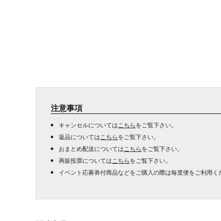
注意事項
キャンセルについては
こちら
をご覧下さい。
返品については
こちら
をご覧下さい。
おまとめ配送については
こちら
をご覧下さい。
再販投票については
こちら
をご覧下さい。
イベント応募券付商品などをご購入の際は毎度便をご利用く