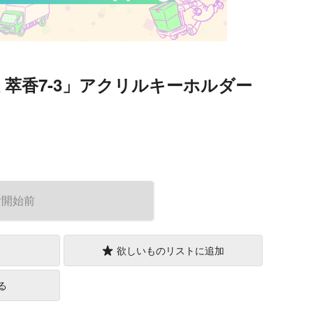
伊吹 萃香7-3」アクリルキーホルダー
）
付開始前
欲しいものリストに追加
る