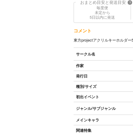
おまとめ目安と発送目安
?
毎度便
未定から
5日以内に発送
コメント
東方projectアクリルキーホルダ
サークル名
作家
発行日
種別/サイズ
初出イベント
ジャンル/
サブジャンル
メインキャラ
関連特集