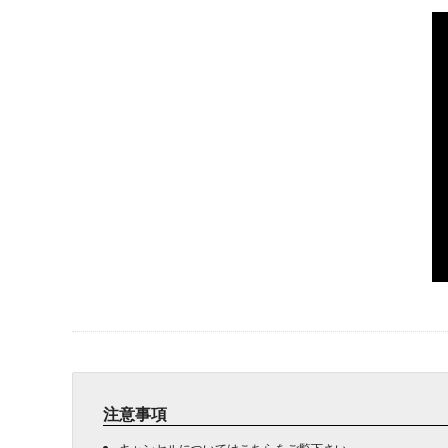
注意事項
キャンセルについては
こちら
をご覧下さい。