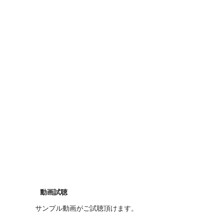
動画試聴
サンプル動画がご試聴頂けます。