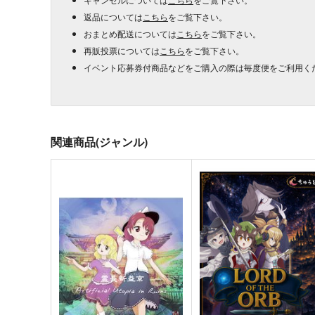
返品については
こちら
をご覧下さい。
おまとめ配送については
こちら
をご覧下さい。
再販投票については
こちら
をご覧下さい。
イベント応募券付商品などをご購入の際は毎度便をご利用く
関連商品(ジャンル)