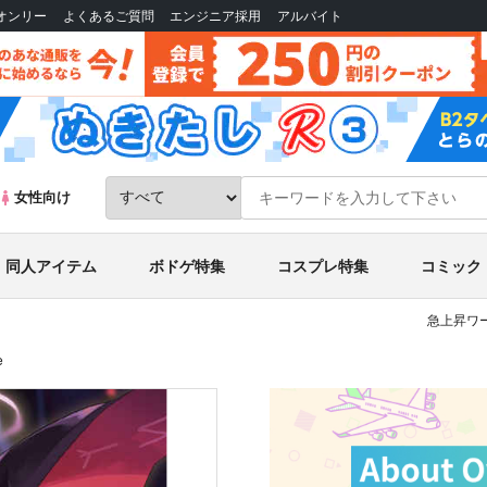
Bオンリー
よくあるご質問
エンジニア採用
アルバイト
女性向け
同人アイテム
ボドゲ特集
コスプレ特集
コミック
急上昇ワー
e