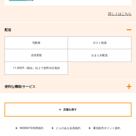
詳しくはこちら
配送
宅配便
ポスト投函
店頭受取
おまとめ配送
11,000円（税込）以上で送料当社負担
便利な機能/サービス
店舗を探す
WEBSITE利用規約
とらのあな会員規約
通信販売ポイント規約