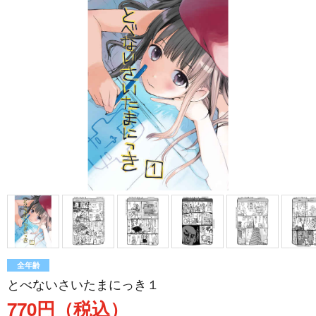
全年齢
とべないさいたまにっき１
770円（税込）