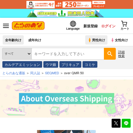
新規登録
ログイン
Language
カート
全年齢向け
成年向け
男性向け
女性向け
詳細
検索
カルデアエミッション
ウマ娘
プリキュア
コミケ
とらのあな通販
同人誌
SEQMED
over QMR 50