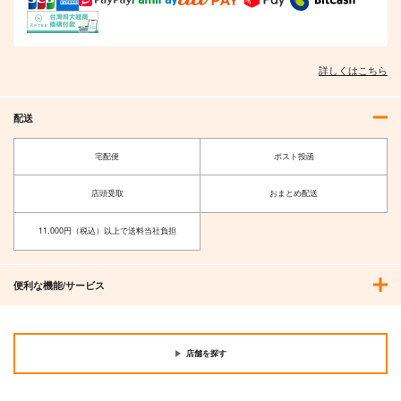
詳しくはこちら
配送
宅配便
ポスト投函
店頭受取
おまとめ配送
11,000円（税込）以上で送料当社負担
便利な機能/サービス
店舗を探す