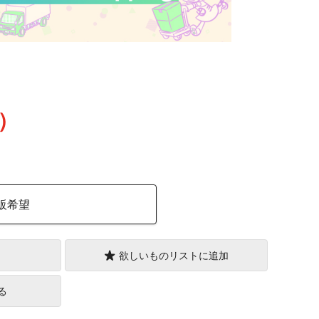
込）
販希望
欲しいものリストに追加
る