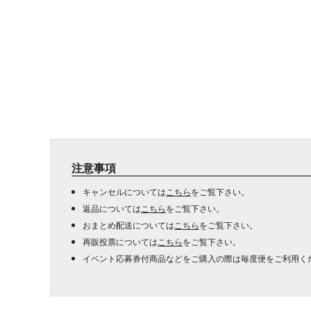
注意事項
キャンセルについては
こちら
をご覧下さい。
返品については
こちら
をご覧下さい。
おまとめ配送については
こちら
をご覧下さい。
再販投票については
こちら
をご覧下さい。
イベント応募券付商品などをご購入の際は毎度便をご利用く