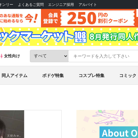
Bオンリー
よくあるご質問
エンジニア採用
アルバイト
女性向け
同人アイテム
ボドゲ特集
コスプレ特集
コミック