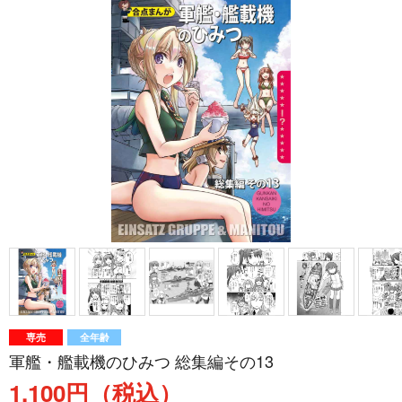
専売
全年齢
軍艦・艦載機のひみつ 総集編その13
1,100円（税込）