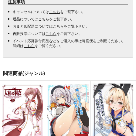
注意事項
キャンセルについては
こちら
をご覧下さい。
返品については
こちら
をご覧下さい。
おまとめ配送については
こちら
をご覧下さい。
再販投票については
こちら
をご覧下さい。
イベント応募券付商品などをご購入の際は毎度便をご利用ください。
詳細は
こちら
をご覧ください。
関連商品(ジャンル)