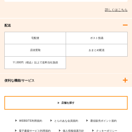
詳しくはこちら
配送
宅配便
ポスト投函
店頭受取
おまとめ配送
11,000円（税込）以上で送料当社負担
便利な機能/サービス
店舗を探す
WEBSITE利用規約
とらのあな会員規約
通信販売ポイント規約
電子書籍サービス利用規約
個人情報保護方針
クッキーポリシー