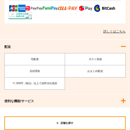
詳しくはこちら
配送
宅配便
ポスト投函
店頭受取
おまとめ配送
11,000円（税込）以上で送料当社負担
便利な機能/サービス
店舗を探す