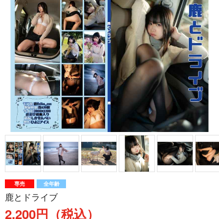
専売
全年齢
鹿とドライブ
2,200円（税込）