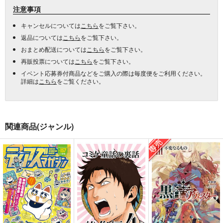
注意事項
キャンセルについては
こちら
をご覧下さい。
返品については
こちら
をご覧下さい。
おまとめ配送については
こちら
をご覧下さい。
再販投票については
こちら
をご覧下さい。
イベント応募券付商品などをご購入の際は毎度便をご利用ください。
詳細は
こちら
をご覧ください。
関連商品(ジャンル)