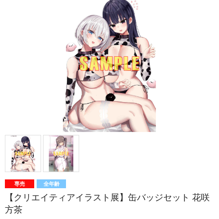
専売
全年齢
【クリエイティアイラスト展】缶バッジセット 花咲
方茶