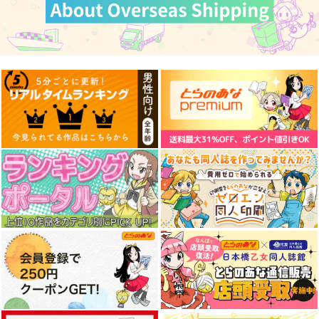
サンプル
サンプル
カート
カート
【クリエイティアイラ
【クリエイティアイラ
【クリエイティアイラ
スト展】缶バッジセッ
スト展】缶バッジセッ
スト展】缶バッジセッ
ト サイトー
ト ぐらんで
ト 加川壱互
クリエイティア
クリエイティア
クリエイティア
990
990
990
円
円
専売
専売
円
専売
（税込）
（税込）
（税込）
オリジナル
オリジナル
オリジナル
サンプル
サンプル
サンプル
【クリエイティアイラ
【クリエイティアイラ
【クリエイティアイラ
カート
カート
カート
スト展】缶バッジセッ
スト展】缶バッジセッ
スト展】缶バッジセッ
ト pupps
ト so品
ト サイトー
クリエイティア
クリエイティア
クリエイティア
990
990
990
円
円
円
（税込）
（税込）
（税込）
サンプル
サンプル
サンプル
作品詳細
作品詳細
作品詳細