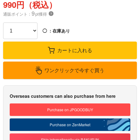
990円（税込）
9
通販ポイント：
pt獲得
？
◯
：在庫あり
カートに入れる
ワンクリックで今すぐ買う
Overseas customers can also purchase from here
Purchase on JPGOODBUY
Purchase on ZenMarket
Ship internationally via RAKUFUN