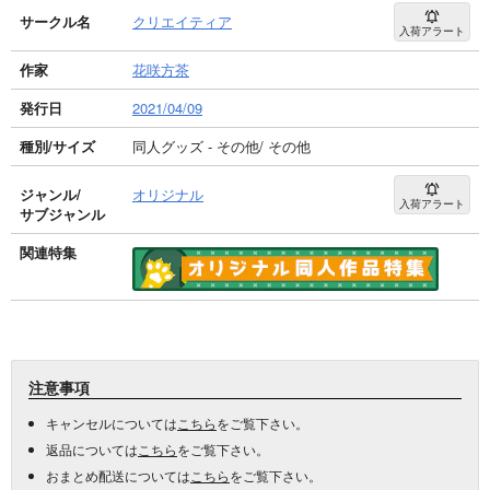
サークル名
クリエイティア
入荷アラート
作家
花咲方茶
発行日
2021/04/09
種別/サイズ
同人グッズ - その他/ その他
ジャンル/
オリジナル
入荷アラート
サブジャンル
関連特集
注意事項
キャンセルについては
こちら
をご覧下さい。
返品については
こちら
をご覧下さい。
おまとめ配送については
こちら
をご覧下さい。