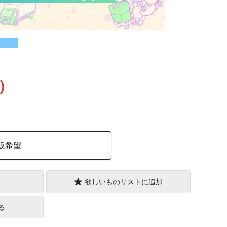
込）
販希望
欲しいものリストに追加
る