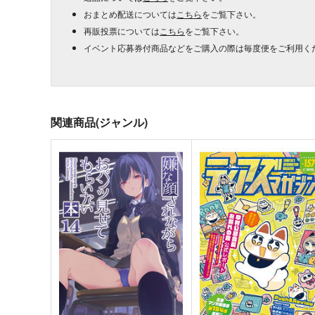
おまとめ配送については
こちら
をご覧下さい。
再販投票については
こちら
をご覧下さい。
イベント応募券付商品などをご購入の際は毎度便をご利用く
関連商品(ジャンル)