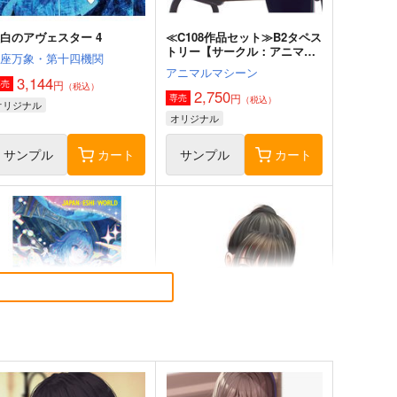
白のアヴェスター 4
≪C108作品セット≫B2タペス
トリー【サークル：アニマル
神座万象・第十四機関
マシーン】
アニマルマシーン
3,144
円
専売
（税込）
2,750
円
専売
（税込）
オリジナル
オリジナル
サンプル
カート
サンプル
カート