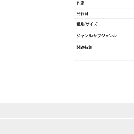
作家
発行日
種別/サイズ
ジャンル/
サブジャンル
関連特集