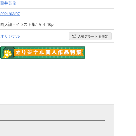
藤井英俊
2021/03/07
同人誌 - イラスト集/ Ａ４ 16p
オリジナル
入荷アラート
を設定