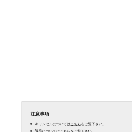
注意事項
キャンセルについては
こちら
をご覧下さい。
返品については
こちら
をご覧下さい。