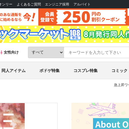
Bオンリー
よくあるご質問
エンジニア採用
アルバイト
女性向け
同人アイテム
ボドゲ特集
コスプレ特集
コミック
急上昇ワ